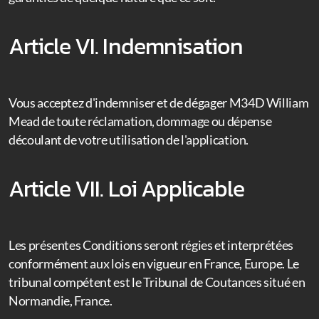
Article VI. Indemnisation
Vous acceptez d'indemniser et de dégager M34D William
Mead de toute réclamation, dommage ou dépense
découlant de votre utilisation de l'application.
Article VII. Loi Applicable
Les présentes Conditions seront régies et interprétées
conformément aux lois en vigueur en France, Europe. Le
tribunal compétent est le Tribunal de Coutances situé en
Normandie, France.