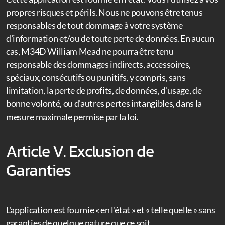
propres risques et périls. Nous ne pouvons être tenus
responsables de tout dommage à votre système
d'information et/ou de toute perte de données. En aucun
cas, M34D William Mead ne pourra être tenu
responsable des dommages indirects, accessoires,
spéciaux, consécutifs ou punitifs, y compris, sans
limitation, la perte de profits, de données, d'usage, de
bonne volonté, ou d'autres pertes intangibles, dans la
mesure maximale permise par la loi.
Article V. Exclusion de
Garanties
L'application est fournie « en l'état » et « telle quelle » sans
garanties de quelque nature que ce soit.