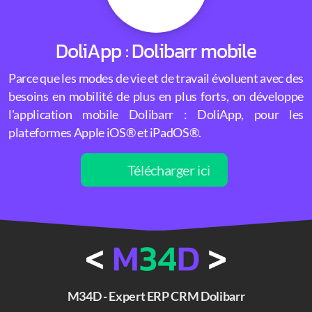
DoliApp : Dolibarr mobile
Parce que les modes de vie et de travail évoluent avec des
besoins en mobilité de plus en plus forts, on développe
l'application mobile Dolibarr : DoliApp, pour les
plateformes Apple iOS® et iPadOS®.
Télécharger ici
M34D - Expert ERP CRM Dolibarr